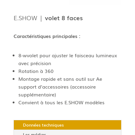
E.SHOW |
volet 8 faces
Caractéristiques principales :
8-
w
volet pour ajuster le faisceau lumineux
avec précision
Rotation à 360
Montage rapide et sans outil sur
A
e
support d’accessoires
(accessoire
supplémentaire)
Convient à tous les
E.SHOW
modèles
Données techniques
Les médias