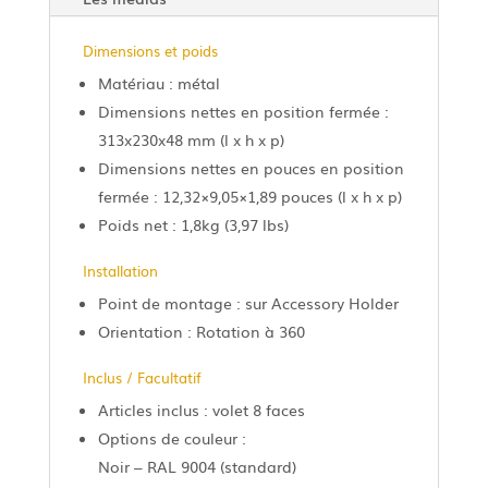
Dimensions et poids
Matériau : métal
Dimensions nettes en position fermée :
313x230x48 mm (l x h x p)
Dimensions nettes en pouces en position
fermée : 12,32×9,05×1,89 pouces (l x h x p)
Poids net : 1,8kg (3,97 lbs)
Installation
Point de montage : sur Accessory Holder
Orientation : Rotation à 360
Inclus / Facultatif
Articles inclus : volet 8 faces
Options de couleur :
Noir – RAL 9004 (standard)