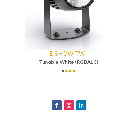
E.SHOW TW+
Tunable White (RGBALC)