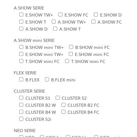
A.SHOW SERIE
E.SHOW TW+
E.SHOW FC
E.SHOW D
E.SHOW T
A.SHOW TW+
A.SHOW FC
A.SHOW D
A.SHOW T
A.SHOW mini SERIE
B.SHOW mini TW+
B.SHOW mini FC
E.SHOW mini TW+
E.SHOW mini FC
T.SHOW mini FC
T.SHOW mini FC
FLEX SERIE
B.FLEX
B.FLEX mini
CLUSTER SERIE
CLUSTER S1
CLUSTER S2
CLUSTER B2 W
CLUSTER B2 FC
CLUSTER B4 W
CLUSTER B4 FC
CLUSTER S2i
NEO SERIE