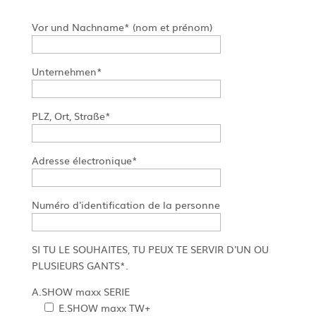
Vor und Nachname* (nom et prénom)
Unternehmen*
PLZ, Ort, Straße*
Adresse électronique*
Numéro d'identification de la personne
SI TU LE SOUHAITES, TU PEUX TE SERVIR D'UN OU
PLUSIEURS GANTS*.
A.SHOW maxx SERIE
E.SHOW maxx TW+