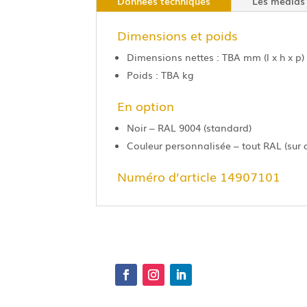
Données techniques
Les médias
Dimensions et poids
Dimensions nettes : TBA mm (l x h x p)
Poids : TBA kg
En option
Noir – RAL 9004 (standard)
Couleur personnalisée – tout RAL (su
Numéro d’article 14907101