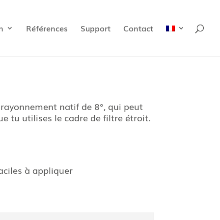
n
Références
Support
Contact
 rayonnement natif de 8°, qui peut
tu utilises le cadre de filtre étroit.
aciles à appliquer