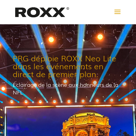
PRG déploie ROXX Neo Lite
dans les événements en
direct de premier plan.
Éclairage de la scène aux honneurs de la
NFL