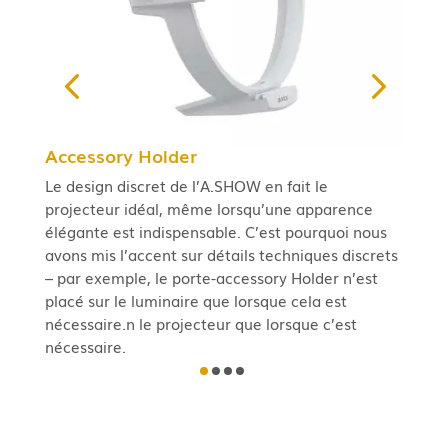
Accessory Holder
v
Le design discret de l’A.SHOW en fait le
Un
projecteur idéal, même lorsqu’une apparence
di
élégante est indispensable.
C’est pourquoi nous
t
avons mis l’accent sur
détails techniques discrets
-
– par exemple, le porte-accessory Holder n’est
placé sur le luminaire que lorsque cela est
nécessaire.
n le projecteur que lorsque c’est
nécessaire.