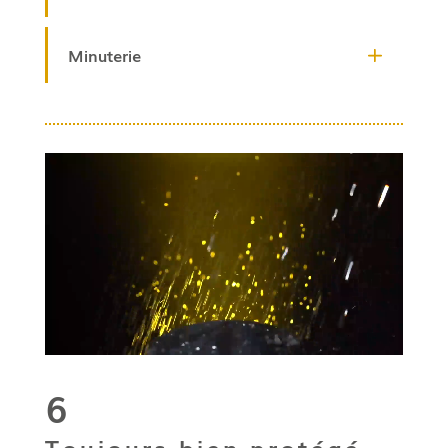
Minuterie
6
Toujours bien protégé