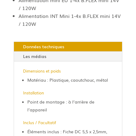
Alimentation mini EU 1-4x B.FLEX mini 14V
/ 120W
Alimentation INT Mini 1-4x B.FLEX mini 14V
/ 120W
Données techniques
Les médias
Dimensions et poids
Matériau : Plastique, caoutchouc, métal
Installation
Point de montage : à l’arrière de
l’appareil
Inclus / Facultatif
Éléments inclus : Fiche DC 5,5 x 2,5mm,