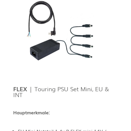
FLEX
| Touring PSU Set Mini, EU &
INT
Hauptmerkmale: