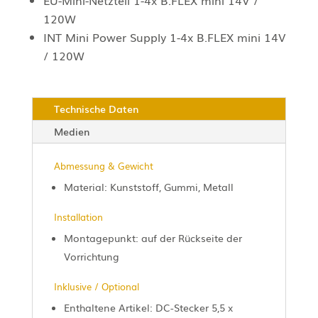
EU-Mini-Netzteil 1-4x B.FLEX mini 14V /
120W
INT Mini Power Supply 1-4x B.FLEX mini 14V
/ 120W
Technische Daten
Medien
Abmessung & Gewicht
Material: Kunststoff, Gummi, Metall
Installation
Montagepunkt: auf der Rückseite der
Vorrichtung
Inklusive / Optional
Enthaltene Artikel: DC-Stecker 5,5 x