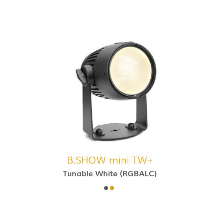
B.SHOW mini TW+
Tunable White (RGBALC)