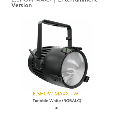
Version
E.SHOW MAXX TW+
Tunable White (RGBALC)