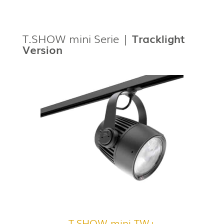
T.SHOW mini Serie |
Tracklight
Version
T.SHOW mini TW+