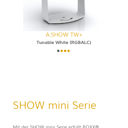
A.SHOW TW+
Tunable White (RGBALC)
SHOW mini Serie
Mit der SHOW mini Serie erfüllt ROXX®