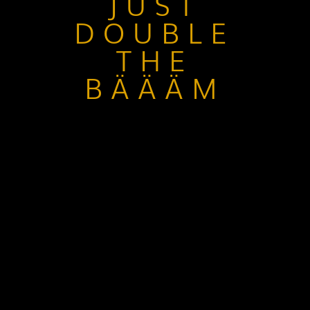
JUST
DOUBLE
THE
BÄÄÄM