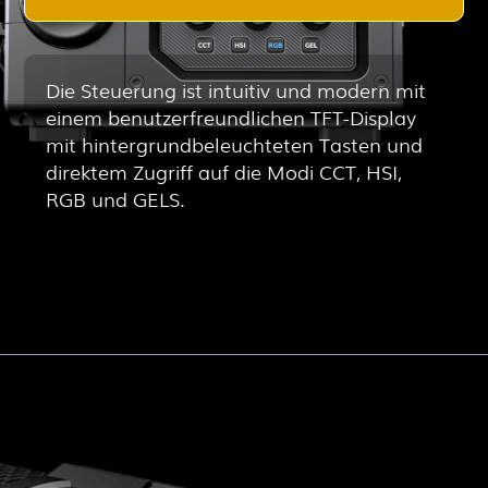
Die Steuerung ist intuitiv und modern mit
einem benutzerfreundlichen TFT-Display
mit hintergrundbeleuchteten Tasten und
direktem Zugriff auf die Modi CCT, HSI,
RGB und GELS.