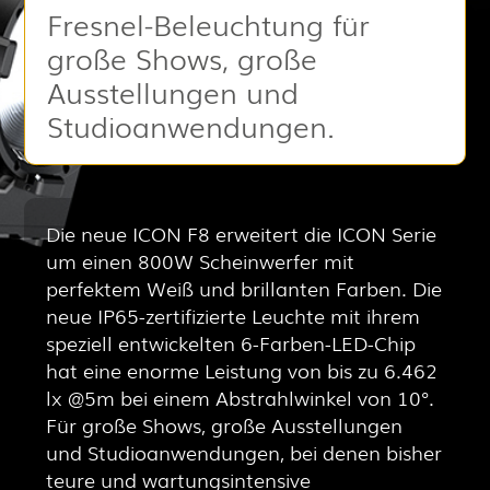
Fresnel-Beleuchtung für
große Shows, große
Ausstellungen und
Studioanwendungen.
Die neue ICON F8 erweitert die ICON Serie
um einen 800W Scheinwerfer mit
perfektem Weiß und brillanten Farben. Die
neue IP65-zertifizierte Leuchte mit ihrem
speziell entwickelten 6-Farben-LED-Chip
hat eine enorme Leistung von bis zu 6.462
lx @5m bei einem Abstrahlwinkel von 10°.
Für große Shows, große Ausstellungen
und Studioanwendungen, bei denen bisher
teure und wartungsintensive