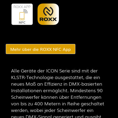
Mehr über die ROXX NFC App
Alle Geräte der ICON Serie sind mit der
KLSTR-Technologie ausgestattet, die ein
neues Maß an Effizienz in DMX-basierten
Installationen ermöglicht. Mindestens 90
Scheinwerfer können über Entfernungen
von bis zu 400 Metern in Reihe geschaltet
werden, wobei jeder Scheinwerfer ein
neues DMX-Signal generiert und ausgibt.