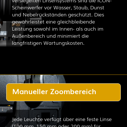
Scheinwerfer vor Wasser, Staub, Dunst
und Nebelrückständen geschützt. Dies
gewährleistet eine gleichbleibende
Leistung sowohl im Innen- als auch im
Außenbereich und minimiert die
langfristigen Wartungskosten.
Manueller Zoombereich
Jede Leuchte verfügt über eine feste Linse
(100 mm, 150 mm oder 200 mm) für