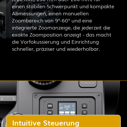
einen stabilen Schwerpunkt und kompakte
Abmessungen, einen manuellen
Zoombereich von 9°-60° und eine
integrierte Zoomanzeige, die jederzeit die
exakte Zoomposition anzeigt - das macht
die Vorfokussierung und Einrichtung
schneller, präziser und wiederholbar.
Intuitive Steuerung