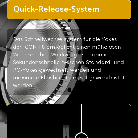
Quick-Release-System
Das Schnellwechselsystem für die Yokes
der ICON F8 ermöglicht einen mühelosen
Wechsel ohne Werkzeug - so kann in
Sekundenschnelle zwischen Standard- und
PO-Yokes gewechselt werden und
maximale Flexibilität am Set gewährleistet
werden.