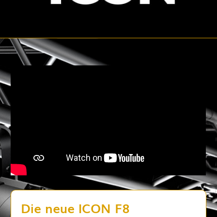
Die neue ICON F8