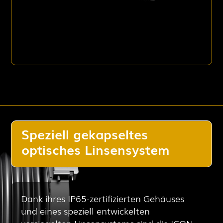
Speziell gekapseltes
optisches Linsensystem
Dank ihres IP65-zertifizierten Gehäuses
und eines speziell entwickelten
versiegelten Linsensystems sind die ICON-