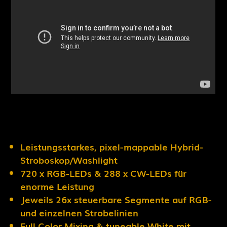
Leistungsstarkes, pixel-mappable Hybrid-
Stroboskop/Washlight
720 x RGB-LEDs & 288 x CW-LEDs für
enorme Leistung
Jeweils 26x steuerbare Segmente auf RGB-
und einzelnen Strobelinien
Full Color Mixing & tuneable White mit