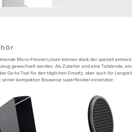
ehör
trahlende Micro-Fresnel-Linsen können dank der speziell entwi
zeug gewechselt werden. Als Zubehör sind eine Torblende, ein
das Go-to-Tool für den täglichen Einsatz, aber auch für Langzeit
seiner kompakten Bauweise superflexibel einsetzbar.