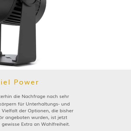
viel Power
iterhin die Nachfrage nach sehr
körpern für Unterhaltungs- und
Vielfalt der Optionen, die bisher
ör angeboten wurden, ist jetzt
gewisse Extra an Wahlfreiheit.