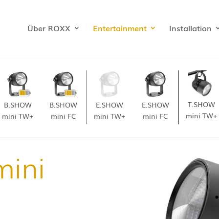
Über ROXX
Entertainment
Installation
T.SHOW
B.SHOW
E.SHOW
B.SHOW
E.SHOW
mini TW+
mini TW+
mini TW+
mini FC
mini FC
ini