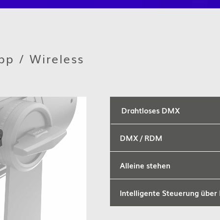
App / Wireless
Drahtloses DMX
DMX / RDM
Alleine stehen
Intelligente Steuerung übe