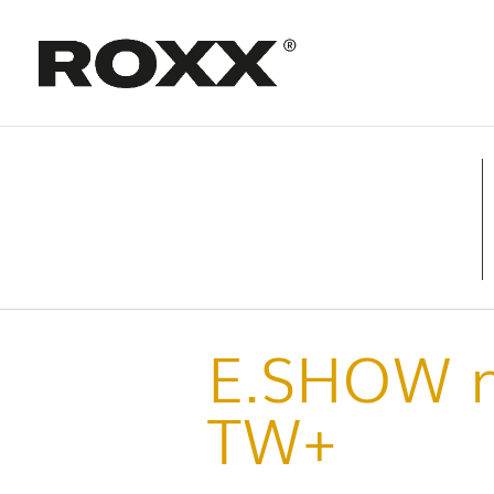
E.SHOW m
TW+