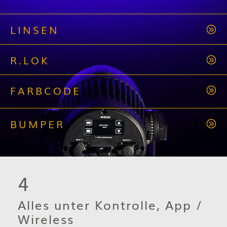
LINSEN
R.LOK
FARBCODE
BUMPER
4
Alles unter Kontrolle, App /
Wireless