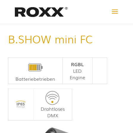
B.SHOW mini FC
RGBL
LED
Engine
Batteriebetrieben
Drahtloses
DMX