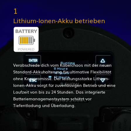
1
Lithium-Ionen-Akku betrieben
Verabschiede dich vom Kabelchaos mit der neuen
Standard-Akkuhalterung für ultimative Flexibilität
ohne Kompromisse. Der leistungsstarke Lithium-
Ionen-Akku sorgt für zuverlässigen Betrieb und eine
Laufzeit von bis zu 24 Stunden. Das integrierte
Batteriemanagementsystem schützt vor
Tiefentladung und Überladung.