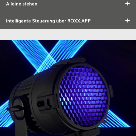
Alleine stehen
Intelligente Steuerung über ROXX.APP