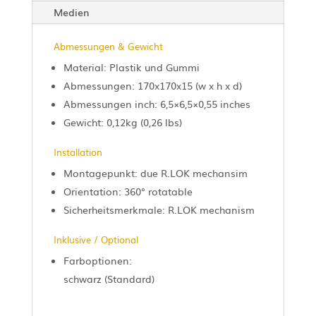
Medien
Abmessungen & Gewicht
Material: Plastik und Gummi
Abmessungen: 170x170x15 (w x h x d)
Abmessungen inch: 6,5×6,5×0,55 inches
Gewicht: 0,12kg (0,26 lbs)
Installation
Montagepunkt: due R.LOK mechansim
Orientation: 360° rotatable
Sicherheitsmerkmale: R.LOK mechanism
Inklusive / Optional
Farboptionen:
schwarz (Standard)