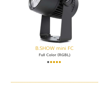
B.SHOW mini FC
Full Color (RGBL)