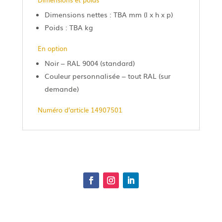
Dimensions nettes : TBA mm (l x h x p)
Poids : TBA kg
En option
Noir – RAL 9004 (standard)
Couleur personnalisée – tout RAL (sur
demande)
Numéro d’article 14907501