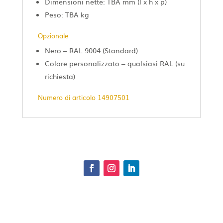
Dimensioni nette: TBA mm (l x h x p)
Peso: TBA kg
Opzionale
Nero – RAL 9004 (Standard)
Colore personalizzato – qualsiasi RAL (su
richiesta)
Numero di articolo 14907501