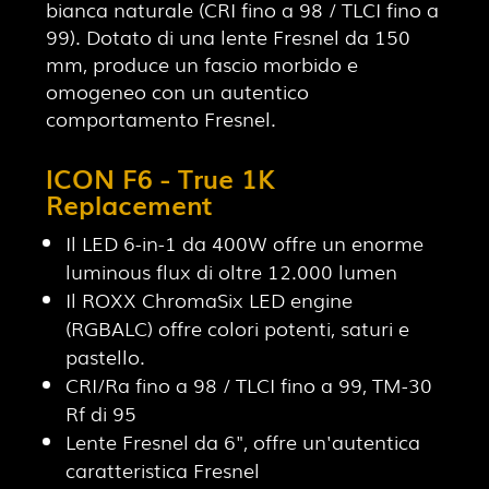
bianca naturale (CRI fino a 98 / TLCI fino a
99). Dotato di una lente Fresnel da 150
mm, produce un fascio morbido e
omogeneo con un autentico
comportamento Fresnel.
ICON F6 - True 1K
Replacement
Il LED 6-in-1 da 400W offre un enorme
luminous flux di oltre 12.000 lumen
Il ROXX ChromaSix LED engine
(RGBALC) offre colori potenti, saturi e
pastello.
CRI/Ra fino a 98 / TLCI fino a 99, TM-30
Rf di 95
Lente Fresnel da 6", offre un'autentica
caratteristica Fresnel