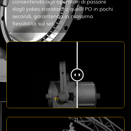
consentendo agli operatori di passare
dagli yokes standard a quelli PO in pochi
secondi, garantendo la massima
flessibilità sul set.