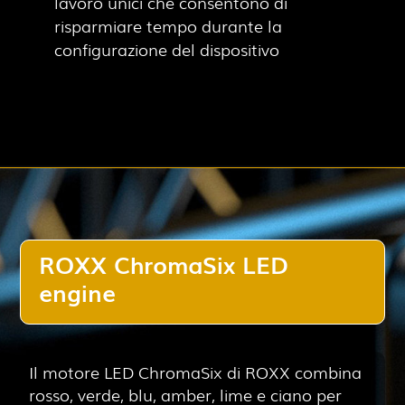
lavoro unici che consentono di
risparmiare tempo durante la
configurazione del dispositivo
ROXX ChromaSix LED
engine
Il motore LED ChromaSix di ROXX combina
rosso, verde, blu, amber, lime e ciano per