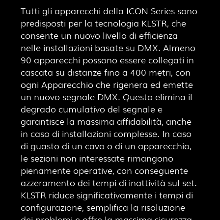
Tutti gli apparecchi della ICON Series sono
predisposti per la tecnologia KLSTR, che
consente un nuovo livello di efficienza
nelle installazioni basate su DMX. Almeno
90 apparecchi possono essere collegati in
cascata su distanze fino a 400 metri, con
ogni Apparecchio che rigenera ed emette
un nuovo segnale DMX. Questo elimina il
degrado cumulativo del segnale e
garantisce la massima affidabilità, anche
in caso di installazioni complesse. In caso
di guasto di un cavo o di un apparecchio,
le sezioni non interessate rimangono
pienamente operative, con conseguente
azzeramento dei tempi di inattività sul set.
KLSTR riduce significativamente i tempi di
configurazione, semplifica la risoluzione
dei problemi e offre la massima sicurezza