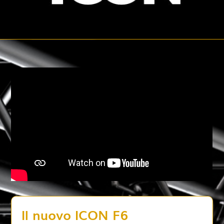
Il nuovo ICON F6