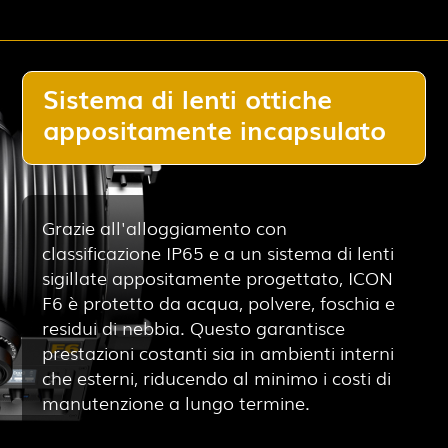
Sistema di lenti ottiche
appositamente incapsulato
Grazie all'alloggiamento con
classificazione IP65 e a un sistema di lenti
sigillate appositamente progettato, ICON
F6 è protetto da acqua, polvere, foschia e
residui di nebbia. Questo garantisce
prestazioni costanti sia in ambienti interni
che esterni, riducendo al minimo i costi di
manutenzione a lungo termine.