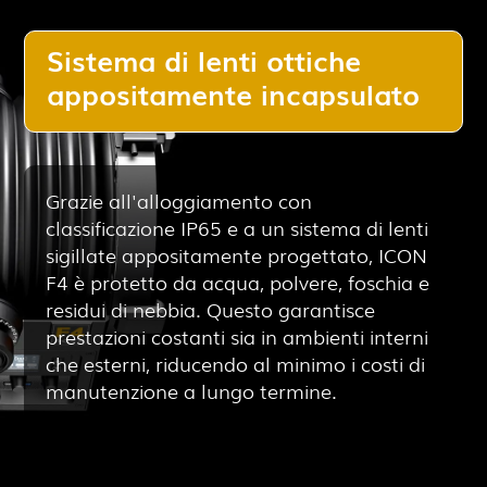
Sistema di lenti ottiche
appositamente incapsulato
Grazie all'alloggiamento con
classificazione IP65 e a un sistema di lenti
sigillate appositamente progettato, ICON
F4 è protetto da acqua, polvere, foschia e
residui di nebbia. Questo garantisce
prestazioni costanti sia in ambienti interni
che esterni, riducendo al minimo i costi di
manutenzione a lungo termine.