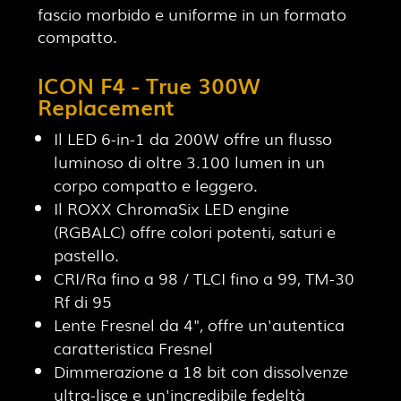
fascio morbido e uniforme in un formato
compatto.
ICON F4 - True 300W
Replacement
Il LED 6-in-1 da 200W offre un flusso
luminoso di oltre 3.100 lumen in un
corpo compatto e leggero.
Il ROXX ChromaSix LED engine
(RGBALC) offre colori potenti, saturi e
pastello.
CRI/Ra fino a 98 / TLCI fino a 99, TM-30
Rf di 95
Lente Fresnel da 4", offre un'autentica
caratteristica Fresnel
Dimmerazione a 18 bit con dissolvenze
ultra-lisce e un'incredibile fedeltà