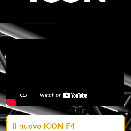
Il nuovo ICON F4