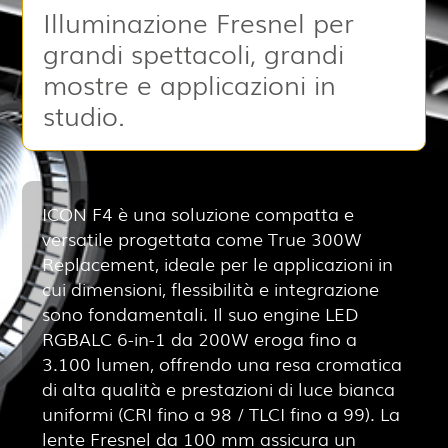
Illuminazione Fresnel per
grandi spettacoli, grandi
mostre e applicazioni in
studio.
ICON F4 è una soluzione compatta e
versatile progettata come True 300W
Replacement, ideale per le applicazioni in
cui dimensioni, flessibilità e integrazione
sono fondamentali. Il suo engine LED
RGBALC 6-in-1 da 200W eroga fino a
3.100 lumen, offrendo una resa cromatica
di alta qualità e prestazioni di luce bianca
uniformi (CRI fino a 98 / TLCI fino a 99). La
lente Fresnel da 100 mm assicura un