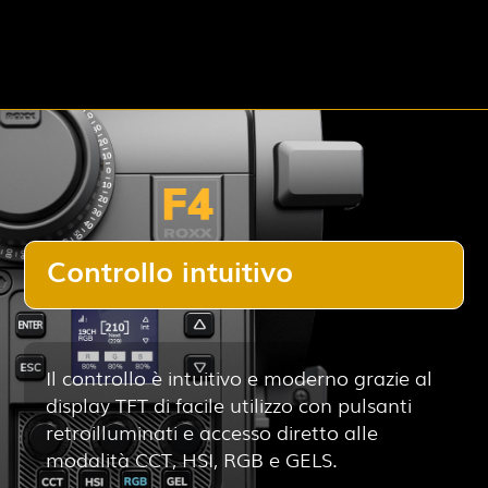
Controllo intuitivo
Il controllo è intuitivo e moderno grazie al
display TFT di facile utilizzo con pulsanti
retroilluminati e accesso diretto alle
modalità CCT, HSI, RGB e GELS.