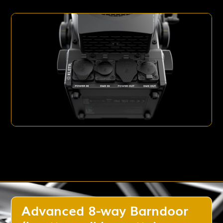
Advanced 8-way Barndoor