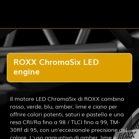
ROXX ChromaSix LED
engine
Il motore LED ChromaSix di ROXX combina
rosso, verde, blu, amber, lime e ciano per
offrire colori potenti, saturi e pastello e una
resa CRI/Ra fino a 98 / TLCI fino a 99, TM-
30Rf di 95, con un'eccezionale precisione del
colore. L'uso aggiuntivo di amber, lime e