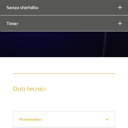
Senza sfarfallio
Timer
Dati tecnici
Photometrics