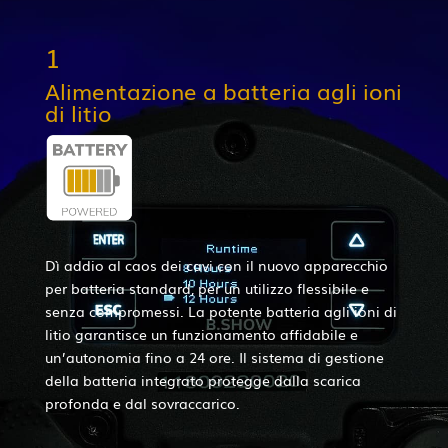
1
Alimentazione a batteria agli ioni
di litio
Dì addio al caos dei cavi con il nuovo apparecchio
per batteria standard, per un utilizzo flessibile e
senza compromessi. La potente batteria agli ioni di
litio garantisce un funzionamento affidabile e
un’autonomia fino a 24 ore. Il sistema di gestione
della batteria integrato protegge dalla scarica
profonda e dal sovraccarico.