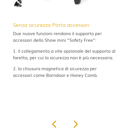
Senza sicurezza Porta accessori
S
Due nuove funzioni rendono il supporto per
Pe
accessori dello Show mini “Safety Free”:
di
1. il collegamento a vite opzionale del supporto al
faretto, per cui la sicurezza non è più necessaria.
2. la chiusura magnetica di sicurezza per
accessori come Barndoor e Honey Comb.