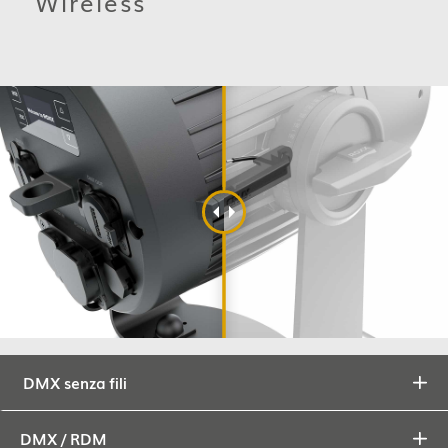
Wireless
DMX senza fili
DMX / RDM