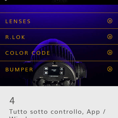
LENSES
R.LOK
COLOR CODE
BUMPER
4
Tutto sotto controllo, App /