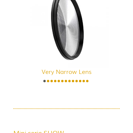
Very Narrow Lens
Mini serie SHOW