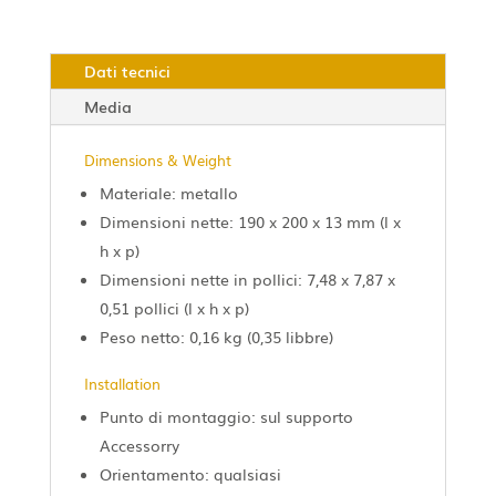
Dati tecnici
Media
Dimensions & Weight
Materiale: metallo
Dimensioni nette: 190 x 200 x 13 mm (l x
h x p)
Dimensioni nette in pollici: 7,48 x 7,87 x
0,51 pollici (l x h x p)
Peso netto: 0,16 kg (0,35 libbre)
Installation
Punto di montaggio: sul supporto
Accessorry
Orientamento: qualsiasi