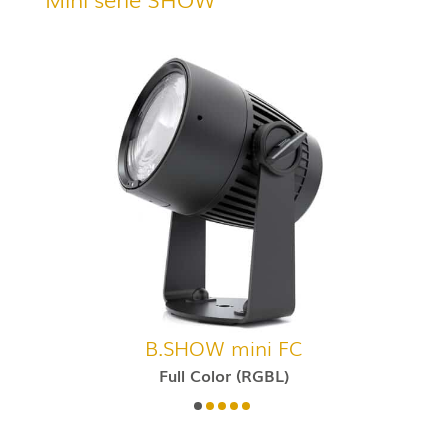
B.SHOW mini FC
Full Color (RGBL)