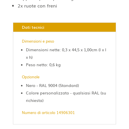
2x ruote con freni
Dati tecnici
Dimensioni e peso
Dimensioni nette: 0,3 x 44,5 x 1,00cm (l x l
x h)
Peso netto: 0,6 kg
Opzionale
Nero - RAL 9004 (Standard)
Colore personalizzato - qualsiasi RAL (su
richiesta)
Numero di articolo 14906301