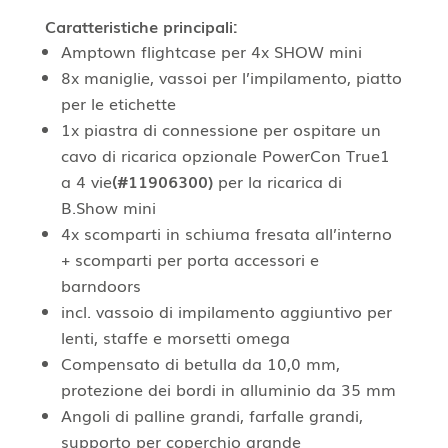
Caratteristiche principali:
Amptown flightcase per 4x SHOW mini
8x maniglie, vassoi per l’impilamento, piatto
per le etichette
1x piastra di connessione per ospitare un
cavo di ricarica opzionale PowerCon True1
a 4 vie
(#11906300)
per la ricarica di
B.Show mini
4x scomparti in schiuma fresata all’interno
+ scomparti per porta accessori e
barndoors
incl. vassoio di impilamento aggiuntivo per
lenti, staffe e morsetti omega
Compensato di betulla da 10,0 mm,
protezione dei bordi in alluminio da 35 mm
Angoli di palline grandi, farfalle grandi,
supporto per coperchio grande