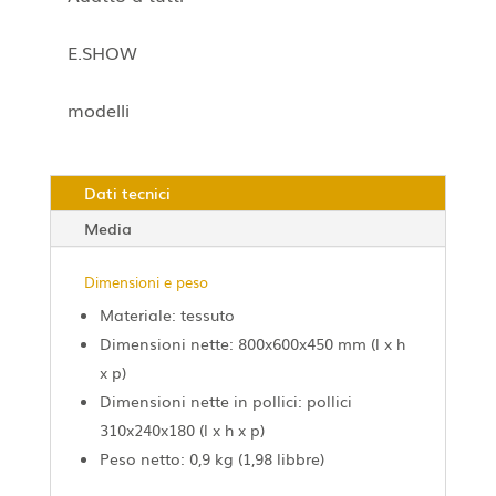
E.SHOW
modelli
Dati tecnici
Media
Dimensioni e peso
Materiale: tessuto
Dimensioni nette: 800x600x450 mm (l x h
x p)
Dimensioni nette in pollici: pollici
310x240x180 (l x h x p)
Peso netto: 0,9 kg (1,98 libbre)