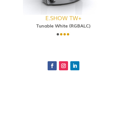
E.SHOW TW+
Tunable White (RGBALC)