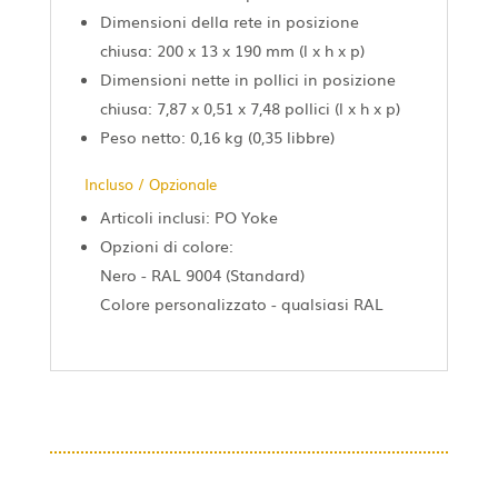
Dimensioni della rete in posizione
chiusa: 200 x 13 x 190 mm (l x h x p)
Dimensioni nette in pollici in posizione
chiusa: 7,87 x 0,51 x 7,48 pollici (l x h x p)
Peso netto: 0,16 kg (0,35 libbre)
Incluso / Opzionale
Articoli inclusi: PO Yoke
Opzioni di colore:
Nero - RAL 9004 (Standard)
Colore personalizzato - qualsiasi RAL