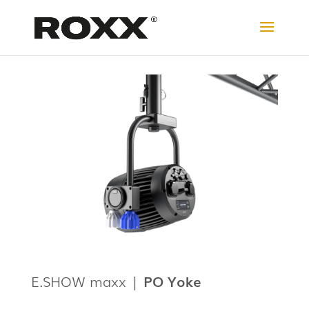
E.SHOW maxx |
PO
Yoke