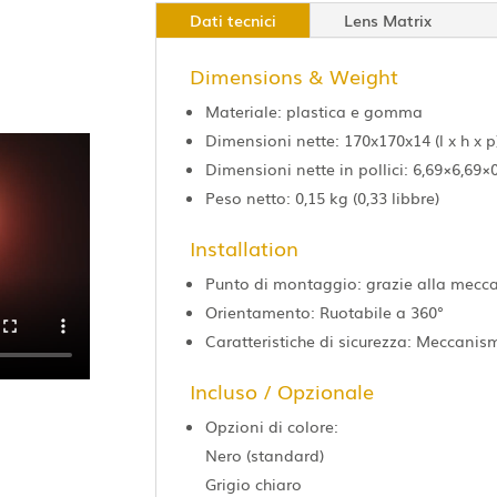
Dati tecnici
Lens Matrix
Dimensions & Weight
Materiale: plastica e gomma
Dimensioni nette: 170x170x14 (l x h x p
Dimensioni nette in pollici: 6,69×6,69×0
Peso netto: 0,15 kg (0,33 libbre)
Installation
Punto di montaggio: grazie alla mecc
Orientamento: Ruotabile a 360°
Caratteristiche di sicurezza: Meccani
Incluso / Opzionale
Opzioni di colore:
Nero (standard)
Grigio chiaro