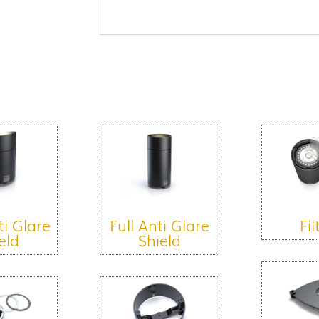
ti Glare
Full Anti Glare
Fil
eld
Shield