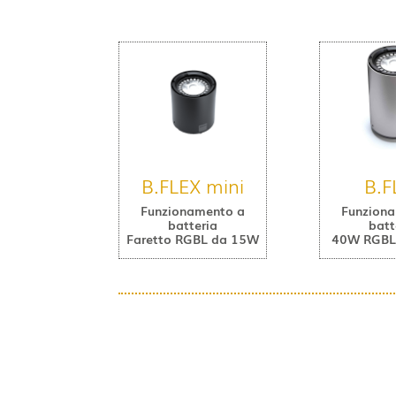
B.FLEX mini
B.F
Funzionamento a
Funzion
batteria
batt
Faretto RGBL da 15W
40W RGBL 