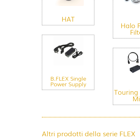
HAT
Halo 
Fil
B.FLEX Single
Power Supply
Touring
Mi
Altri prodotti della serie FLEX