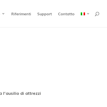
e
Riferimenti
Support
Contatto
 l’ausilio di attrezzi