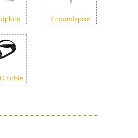
dplate
Groundspike
O cable